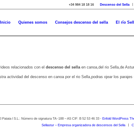
+34 984 18 18 16
Descenso del Sella
Inicio
Quienes somos
Consejos descenso del sella
El río Sel
videos relacionados con el
descenso del sella
en canoa,del rio Sella,de Astu
tra actividad del descenso en canoa por el rio Sella,podras ojear los parajes
l Patata l S.L.: Número de signatura TA -188 – AS CIF: B 52 53 46 33 -
Enfold WordPress Th
Sellastur – Empresa organizadora de descensos del Sella
C