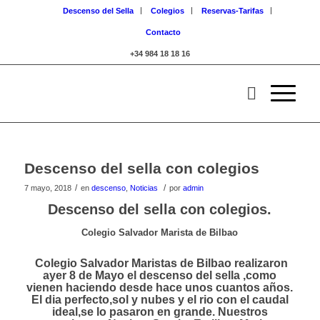
Descenso del Sella
Colegios
Reservas-Tarifas
Contacto
+34 984 18 18 16
Descenso del sella con colegios
/
/
7 mayo, 2018
en
descenso
,
Noticias
por
admin
Descenso del sella con colegios.
Colegio Salvador Marista de Bilbao
Colegio Salvador Maristas de Bilbao realizaron
ayer 8 de Mayo el descenso del sella ,como
vienen haciendo desde hace unos cuantos años.
El dia perfecto,sol y nubes y el rio con el caudal
ideal,se lo pasaron en grande. Nuestros