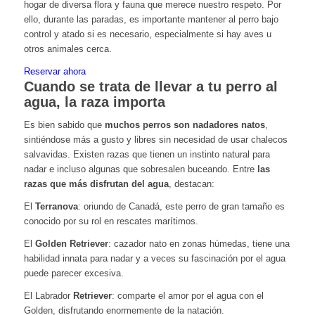
hogar de diversa flora y fauna que merece nuestro respeto. Por
ello, durante las paradas, es importante mantener al perro bajo
control y atado si es necesario, especialmente si hay aves u
otros animales cerca.
Reservar ahora
Cuando se trata de llevar a tu perro al
agua, la raza importa
Es bien sabido que
muchos perros son nadadores natos
,
sintiéndose más a gusto y libres sin necesidad de usar chalecos
salvavidas. Existen razas que tienen un instinto natural para
nadar e incluso algunas que sobresalen buceando. Entre
las
razas que más disfrutan del agua
, destacan:
El
Terranova
: oriundo de Canadá, este perro de gran tamaño es
conocido por su rol en rescates marítimos.
El
Golden Retriever
: cazador nato en zonas húmedas, tiene una
habilidad innata para nadar y a veces su fascinación por el agua
puede parecer excesiva.
El Labrador
Retriever
: comparte el amor por el agua con el
Golden, disfrutando enormemente de la natación.