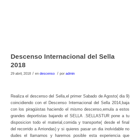
Descenso Internacional del Sella
2018
/
/
29 abril, 2018
en
descenso
por
admin
Realiza el descenso del Sella,el primer Sabado de Agosto( dia 9)
coincidiendo con el Descenso Internacional del Sella 2014,baja
con los piragüistas haciendo el mismo descenso,emula a estos
grandes deportistas bajando el SELLA .SELLASTUR pone a tu
disposicion todo el material,comida y transporte( desde el final
del recorrido a Arriondas) y si quieres pasar un dia inolvidable no
dudes el llamarnos y haremos posible esta experiencia que