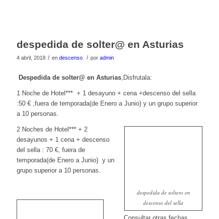
despedida de solter@ en Asturias
/
/
4 abril, 2018
en
descenso
por
admin
Despedida de solter@
en Asturias
,Disfrutala:
1 Noche de Hotel*** + 1 desayuno + cena +descenso del sella
:50 € ,fuera de temporada(de Enero a Junio) y un grupo superior
a 10 personas.
2 Noches de Hotel*** + 2
desayunos + 1 cena + descenso
del sella : 70 €, fuera de
temporada(de Enero a Junio) y un
grupo superior a 10 personas.
despedida de soltero en
descenso del sella
Consultar otras fechas.