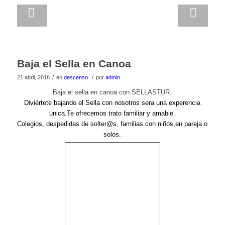
Posterior
Baja el Sella en Canoa
/
/
21 abril, 2018
en
descenso
por
admin
Baja el sella en canoa con SELLASTUR.
Diviértete bajando el Sella con nosotros sera una experencia
unica.Te ofrecemos trato familiar y amable.
Colegios, despedidas de
solter@s, familias
con niños,en pareja o
solos.