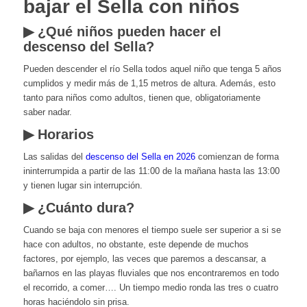
bajar el Sella con niños
▶ ¿Qué niños pueden hacer el
descenso del Sella?
Pueden descender el río Sella todos aquel niño que tenga 5 años
cumplidos y medir más de 1,15 metros de altura. Además, esto
tanto para niños como adultos, tienen que, obligatoriamente
saber nadar.
▶ Horarios
Las salidas del
descenso del Sella en 2026
comienzan de forma
ininterrumpida a partir de las 11:00 de la mañana hasta las 13:00
y tienen lugar sin interrupción.
▶ ¿Cuánto dura?
Cuando se baja con menores el tiempo suele ser superior a si se
hace con adultos, no obstante, este depende de muchos
factores, por ejemplo, las veces que paremos a descansar, a
bañarnos en las playas fluviales que nos encontraremos en todo
el recorrido, a comer…. Un tiempo medio ronda las tres o cuatro
horas haciéndolo sin prisa.