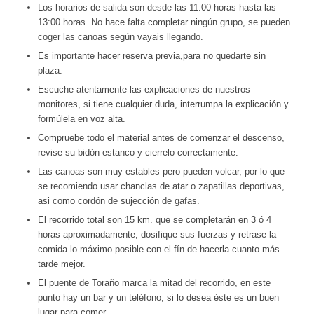
Los horarios de salida son desde las 11:00 horas hasta las
13:00 horas. No hace falta completar ningún grupo, se pueden
coger las canoas según vayais llegando.
Es importante hacer reserva previa,para no quedarte sin
plaza.
Escuche atentamente las explicaciones de nuestros
monitores, si tiene cualquier duda, interrumpa la explicación y
formúlela en voz alta.
Compruebe todo el material antes de comenzar el descenso,
revise su bidón estanco y cierrelo correctamente.
Las canoas son muy estables pero pueden volcar, por lo que
se recomiendo usar chanclas de atar o zapatillas deportivas,
asi como cordón de sujección de gafas.
El recorrido total son 15 km. que se completarán en 3 ó 4
horas aproximadamente, dosifique sus fuerzas y retrase la
comida lo máximo posible con el fín de hacerla cuanto más
tarde mejor.
El puente de Toraño marca la mitad del recorrido, en este
punto hay un bar y un teléfono, si lo desea éste es un buen
lugar para comer.