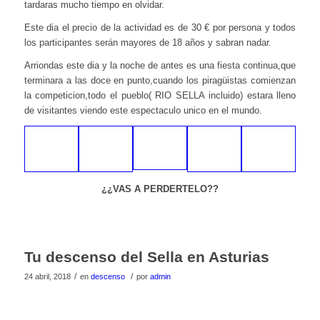
tardaras mucho tiempo en olvidar.
Este dia el precio de la actividad es de 30 € por persona y todos
los participantes serán mayores de 18 años y sabran nadar.
Arriondas este dia y la noche de antes es una fiesta continua,que
terminara a las doce en punto,cuando los piragüistas comienzan
la competicion,todo el pueblo( RIO SELLA incluido) estara lleno
de visitantes viendo este espectaculo unico en el mundo.
¿¿VAS A PERDERTELO??
Tu descenso del Sella en Asturias
/
/
24 abril, 2018
en
descenso
por
admin