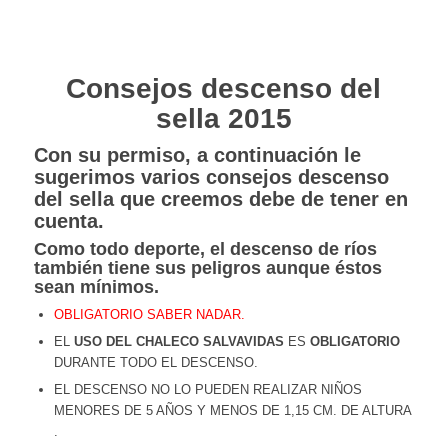
Consejos descenso del
sella 2015
Con su permiso, a continuación le
sugerimos varios consejos descenso
del sella que creemos debe de tener en
cuenta.
Como todo deporte, el descenso de ríos
también tiene sus peligros aunque éstos
sean mínimos.
OBLIGATORIO SABER NADAR.
EL
USO DEL CHALECO SALVAVIDAS
ES
OBLIGATORIO
DURANTE TODO EL DESCENSO.
EL DESCENSO NO LO PUEDEN REALIZAR NIÑOS
MENORES DE 5 AÑOS Y MENOS DE 1,15 CM. DE ALTURA
.