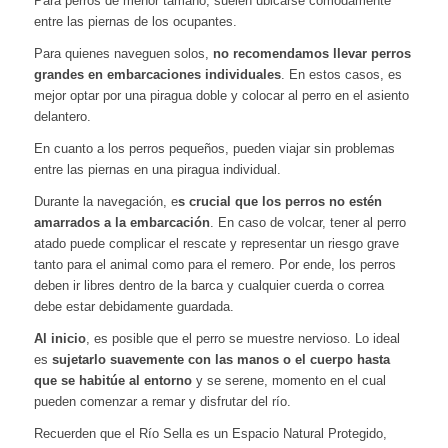
Para perros de menor tamaño, suelen ubicarse cómodamente
entre las piernas de los ocupantes.
Para quienes naveguen solos,
no recomendamos llevar perros
grandes en embarcaciones individuales
. En estos casos, es
mejor optar por una piragua doble y colocar al perro en el asiento
delantero.
En cuanto a los perros pequeños, pueden viajar sin problemas
entre las piernas en una piragua individual.
Durante la navegación, e
s crucial que los perros no estén
amarrados a la embarcación
. En caso de volcar, tener al perro
atado puede complicar el rescate y representar un riesgo grave
tanto para el animal como para el remero. Por ende, los perros
deben ir libres dentro de la barca y cualquier cuerda o correa
debe estar debidamente guardada.
Al inicio
, es posible que el perro se muestre nervioso. Lo ideal
es
sujetarlo suavemente con las manos o el cuerpo hasta
que se habitúe al entorno
y se serene, momento en el cual
pueden comenzar a remar y disfrutar del río.
Recuerden que el Río Sella es un Espacio Natural Protegido,