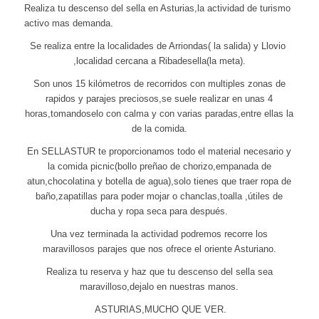
Realiza tu descenso del sella en Asturias,la actividad de turismo
activo mas demanda.
Se realiza entre la localidades de Arriondas( la salida) y Llovio
,localidad cercana a Ribadesella(la meta).
Son unos 15 kilómetros de recorridos con multiples zonas de
rapidos y parajes preciosos,se suele realizar en unas 4
horas,tomandoselo con calma y con varias paradas,entre ellas la
de la comida.
En SELLASTUR te proporcionamos todo el material necesario y
la comida picnic(bollo preñao de chorizo,empanada de
atun,chocolatina y botella de agua),solo tienes que traer ropa de
baño,zapatillas para poder mojar o chanclas,toalla ,útiles de
ducha y ropa seca para después.
Una vez terminada la actividad podremos recorre los
maravillosos parajes que nos ofrece el oriente Asturiano.
Realiza tu reserva y haz que tu descenso del sella sea
maravilloso,dejalo en nuestras manos.
ASTURIAS,MUCHO QUE VER.