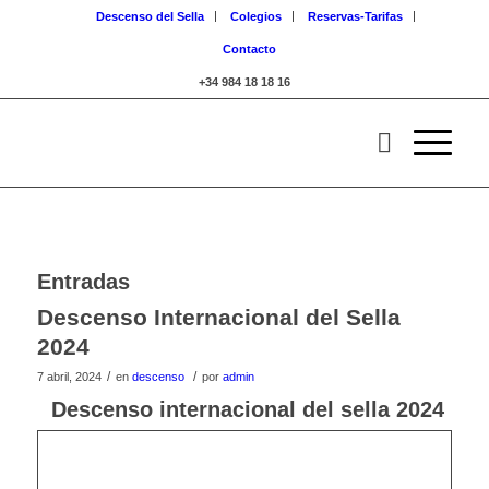
Descenso del Sella
Colegios
Reservas-Tarifas
Contacto
+34 984 18 18 16
Entradas
Descenso Internacional del Sella
2024
/
/
7 abril, 2024
en
descenso
por
admin
Descenso internacional del sella 2024