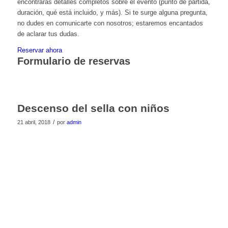
encontrarás detalles completos sobre el evento (punto de partida,
duración, qué está incluido, y más). Si te surge alguna pregunta,
no dudes en comunicarte con nosotros; estaremos encantados
de aclarar tus dudas.
Reservar ahora
Formulario de reservas
Descenso del sella con niños
/
21 abril, 2018
por
admin