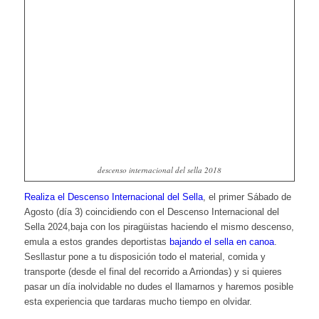
descenso internacional del sella 2018
Realiza el Descenso Internacional del Sella
, el primer Sábado de
Agosto (día 3) coincidiendo con el Descenso Internacional del
Sella 2024,baja con los piragüistas haciendo el mismo descenso,
emula a estos grandes deportistas
bajando el sella en canoa
.
Sesllastur pone a tu disposición todo el material, comida y
transporte (desde el final del recorrido a Arriondas) y si quieres
pasar un día inolvidable no dudes el llamarnos y haremos posible
esta experiencia que tardaras mucho tiempo en olvidar.