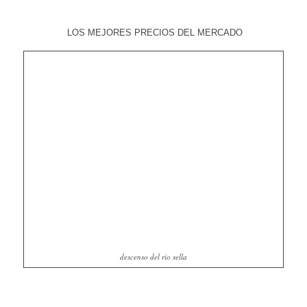
LOS MEJORES PRECIOS DEL MERCADO
descenso del rio sella