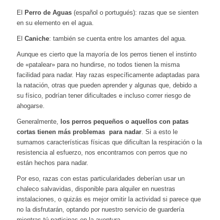
El
Perro de Aguas
(español o portugués): razas que se sienten
en su elemento en el agua.
El
Caniche
: también se cuenta entre los amantes del agua.
Aunque es cierto que la mayoría de los perros tienen el instinto
de «patalear» para no hundirse, no todos tienen la misma
facilidad para nadar. Hay razas específicamente adaptadas para
la natación, otras que pueden aprender y algunas que, debido a
su físico, podrían tener dificultades e incluso correr riesgo de
ahogarse.
Generalmente,
los perros pequeños o aquellos con patas
cortas tienen más problemas para nadar
. Si a esto le
sumamos características físicas que dificultan la respiración o la
resistencia al esfuerzo, nos encontramos con perros que no
están hechos para nadar.
Por eso, razas con estas particularidades deberían usar un
chaleco salvavidas, disponible para alquiler en nuestras
instalaciones, o quizás es mejor omitir la actividad si parece que
no la disfrutarán, optando por nuestro servicio de guardería
mientras tú participas en la aventura.