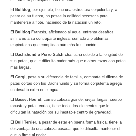
El
Bulldog
, por ejemplo, tiene una estructura corpulenta y, a
pesar de su fuerza, no posee la agilidad necesaria para
mantenerse a flote, haciendo de la natación un reto.
El
Bulldog Francés
, aficionado al agua, enfrenta desafíos
similares a su contraparte inglesa, sumado a problemas
respiratorios que complican aún más la situación.
El
Dachshund o Perro Salchicha
lucha debido a la longitud de
sus patas, que le dificulta nadar más que a otras razas con patas
más largas.
El
Corgi
, pese a su diferencia de familia, comparte el dilema de
patas cortas con los Dachshunds y su forma corpulenta agrega
un desafío extra en el agua.
El
Basset Hound
, con su cabeza grande, orejas largas, cuerpo
robusto y patas cortas, tiene todos los elementos que le
dificultan la natación por su inestable centro de gravedad.
El
Bull Terrier
, a pesar de estar en buena forma física, tiene la
desventaja de una cabeza pesada, que le dificulta mantener el
cuello firme al nadar.