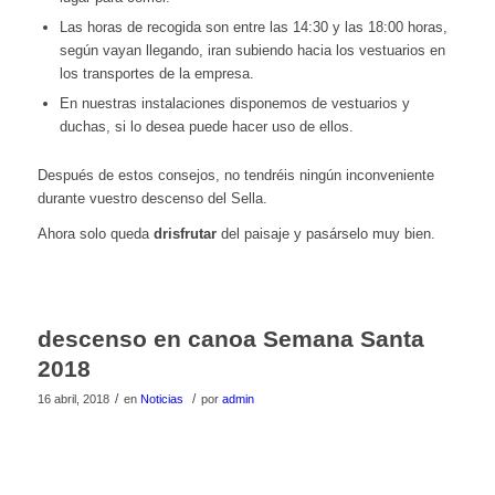
Las horas de recogida son entre las 14:30 y las 18:00 horas,
según vayan llegando, iran subiendo hacia los vestuarios en
los transportes de la empresa.
En nuestras instalaciones disponemos de vestuarios y
duchas, si lo desea puede hacer uso de ellos.
Después de estos consejos, no tendréis ningún inconveniente
durante vuestro descenso del Sella.
Ahora solo queda
drisfrutar
del paisaje y pasárselo muy bien.
descenso en canoa Semana Santa
2018
/
/
16 abril, 2018
en
Noticias
por
admin