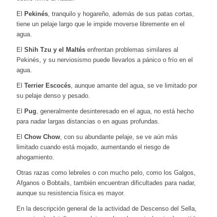
El
Pekinés
, tranquilo y hogareño, además de sus patas cortas,
tiene un pelaje largo que le impide moverse libremente en el
agua.
El
Shih Tzu y el Maltés
enfrentan problemas similares al
Pekinés, y su nerviosismo puede llevarlos a pánico o frío en el
agua.
El
Terrier Escocés
, aunque amante del agua, se ve limitado por
su pelaje denso y pesado.
El
Pug
, generalmente desinteresado en el agua, no está hecho
para nadar largas distancias o en aguas profundas.
El
Chow Chow
, con su abundante pelaje, se ve aún más
limitado cuando está mojado, aumentando el riesgo de
ahogamiento.
Otras razas como lebreles o con mucho pelo, como los Galgos,
Afganos o Bobtails, también encuentran dificultades para nadar,
aunque su resistencia física es mayor.
En la descripción general de la actividad de Descenso del Sella,