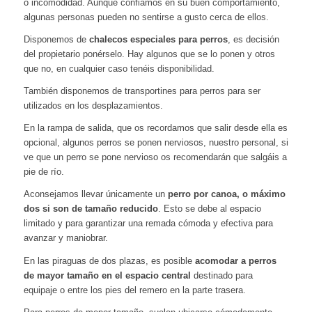
o incomodidad. Aunque confiamos en su buen comportamiento,
algunas personas pueden no sentirse a gusto cerca de ellos.
Disponemos de
chalecos especiales para perros
, es decisión
del propietario ponérselo. Hay algunos que se lo ponen y otros
que no, en cualquier caso tenéis disponibilidad.
También disponemos de transportines para perros para ser
utilizados en los desplazamientos.
En la rampa de salida, que os recordamos que salir desde ella es
opcional, algunos perros se ponen nerviosos, nuestro personal, si
ve que un perro se pone nervioso os recomendarán que salgáis a
pie de río.
Aconsejamos llevar únicamente un
perro por canoa, o máximo
dos si son de tamaño reducido
. Esto se debe al espacio
limitado y para garantizar una remada cómoda y efectiva para
avanzar y maniobrar.
En las piraguas de dos plazas, es posible
acomodar a perros
de mayor tamaño en el espacio central
destinado para
equipaje o entre los pies del remero en la parte trasera.